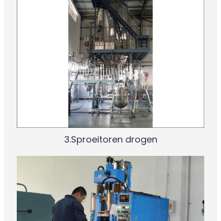
3.Sproeitoren drogen