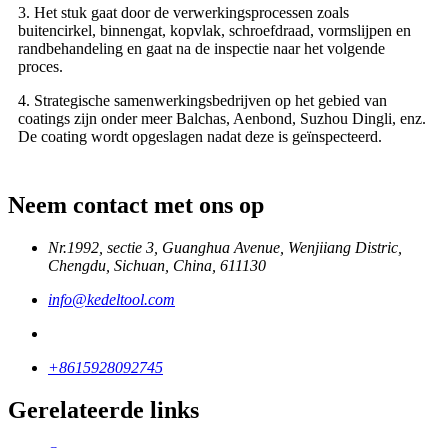
3. Het stuk gaat door de verwerkingsprocessen zoals
buitencirkel, binnengat, kopvlak, schroefdraad, vormslijpen en
randbehandeling en gaat na de inspectie naar het volgende
proces.
4. Strategische samenwerkingsbedrijven op het gebied van
coatings zijn onder meer Balchas, Aenbond, Suzhou Dingli, enz.
De coating wordt opgeslagen nadat deze is geïnspecteerd.
Neem contact met ons op
Nr.1992, sectie 3, Guanghua Avenue, Wenjiiang Distric,
Chengdu, Sichuan, China, 611130
info@kedeltool.com
+8615928092745
Gerelateerde links