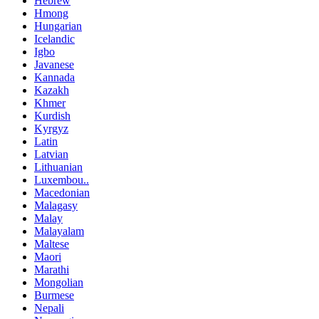
Hebrew
Hmong
Hungarian
Icelandic
Igbo
Javanese
Kannada
Kazakh
Khmer
Kurdish
Kyrgyz
Latin
Latvian
Lithuanian
Luxembou..
Macedonian
Malagasy
Malay
Malayalam
Maltese
Maori
Marathi
Mongolian
Burmese
Nepali