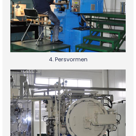
4. Persvormen