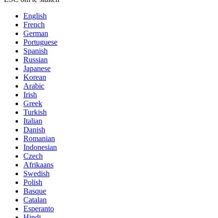
English
French
German
Portuguese
Spanish
Russian
Japanese
Korean
Arabic
Irish
Greek
Turkish
Italian
Danish
Romanian
Indonesian
Czech
Afrikaans
Swedish
Polish
Basque
Catalan
Esperanto
Hindi