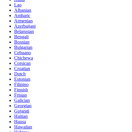
Lao
Albanian
Amharic
Armenian
Azerbaijani
Belarusian
Bengali
Bosnian
Bulgarian
Cebuano
Chichewa
Corsican
Croatian
Dutch
Estonian
Filipino
Finnish
Frisian
Galician
Georgian
Gujarati
Haitian
Hausa
Hawaiian