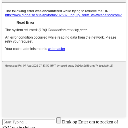
Druk op Enter om te zoeken of
ESC om te sluiten