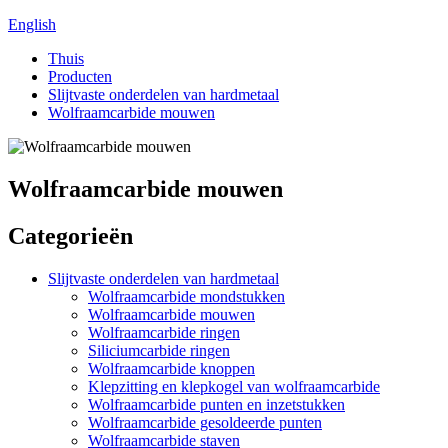
English
Thuis
Producten
Slijtvaste onderdelen van hardmetaal
Wolfraamcarbide mouwen
Wolfraamcarbide mouwen
Categorieën
Slijtvaste onderdelen van hardmetaal
Wolfraamcarbide mondstukken
Wolfraamcarbide mouwen
Wolfraamcarbide ringen
Siliciumcarbide ringen
Wolfraamcarbide knoppen
Klepzitting en klepkogel van wolfraamcarbide
Wolfraamcarbide punten en inzetstukken
Wolfraamcarbide gesoldeerde punten
Wolfraamcarbide staven