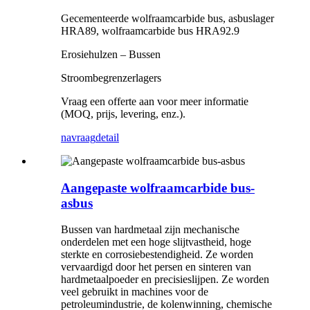
Gecementeerde wolfraamcarbide bus, asbuslager
HRA89, wolfraamcarbide bus HRA92.9
Erosiehulzen – Bussen
Stroombegrenzerlagers
Vraag een offerte aan voor meer informatie
(MOQ, prijs, levering, enz.).
navraag
detail
Aangepaste wolfraamcarbide bus-
asbus
Bussen van hardmetaal zijn mechanische
onderdelen met een hoge slijtvastheid, hoge
sterkte en corrosiebestendigheid. Ze worden
vervaardigd door het persen en sinteren van
hardmetaalpoeder en precisieslijpen. Ze worden
veel gebruikt in machines voor de
petroleumindustrie, de kolenwinning, chemische