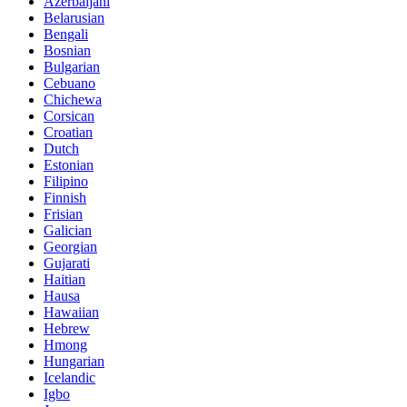
Azerbaijani
Belarusian
Bengali
Bosnian
Bulgarian
Cebuano
Chichewa
Corsican
Croatian
Dutch
Estonian
Filipino
Finnish
Frisian
Galician
Georgian
Gujarati
Haitian
Hausa
Hawaiian
Hebrew
Hmong
Hungarian
Icelandic
Igbo