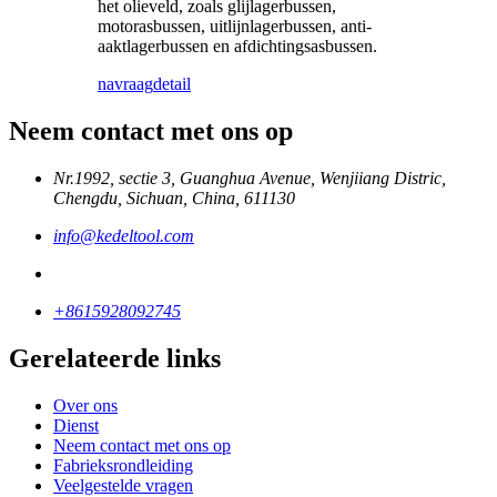
het olieveld, zoals glijlagerbussen,
motorasbussen, uitlijnlagerbussen, anti-
aaktlagerbussen en afdichtingsasbussen.
navraag
detail
Neem contact met ons op
Nr.1992, sectie 3, Guanghua Avenue, Wenjiiang Distric,
Chengdu, Sichuan, China, 611130
info@kedeltool.com
+8615928092745
Gerelateerde links
Over ons
Dienst
Neem contact met ons op
Fabrieksrondleiding
Veelgestelde vragen