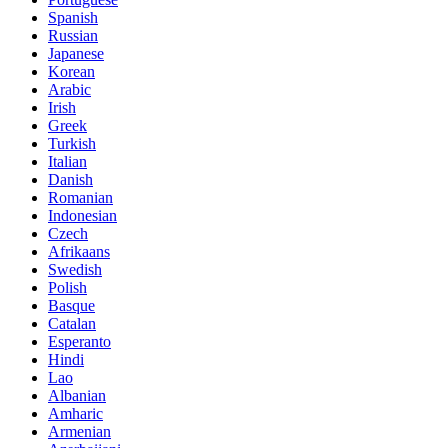
Spanish
Russian
Japanese
Korean
Arabic
Irish
Greek
Turkish
Italian
Danish
Romanian
Indonesian
Czech
Afrikaans
Swedish
Polish
Basque
Catalan
Esperanto
Hindi
Lao
Albanian
Amharic
Armenian