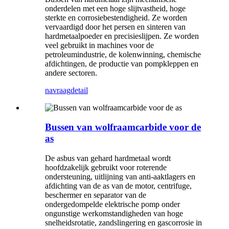
onderdelen met een hoge slijtvastheid, hoge
sterkte en corrosiebestendigheid. Ze worden
vervaardigd door het persen en sinteren van
hardmetaalpoeder en precisieslijpen. Ze worden
veel gebruikt in machines voor de
petroleumindustrie, de kolenwinning, chemische
afdichtingen, de productie van pompkleppen en
andere sectoren.
navraag
detail
Bussen van wolfraamcarbide voor de
as
De asbus van gehard hardmetaal wordt
hoofdzakelijk gebruikt voor roterende
ondersteuning, uitlijning van anti-aaktlagers en
afdichting van de as van de motor, centrifuge,
beschermer en separator van de
ondergedompelde elektrische pomp onder
ongunstige werkomstandigheden van hoge
snelheidsrotatie, zandslingering en gascorrosie in