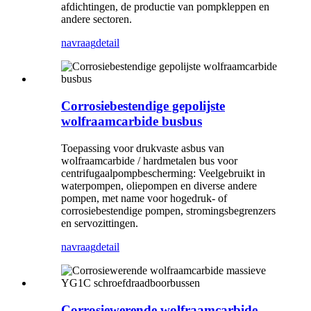
afdichtingen, de productie van pompkleppen en
andere sectoren.
navraag
detail
Corrosiebestendige gepolijste
wolfraamcarbide busbus
Toepassing voor drukvaste asbus van
wolfraamcarbide / hardmetalen bus voor
centrifugaalpompbescherming: Veelgebruikt in
waterpompen, oliepompen en diverse andere
pompen, met name voor hogedruk- of
corrosiebestendige pompen, stromingsbegrenzers
en servozittingen.
navraag
detail
Corrosiewerende wolfraamcarbide