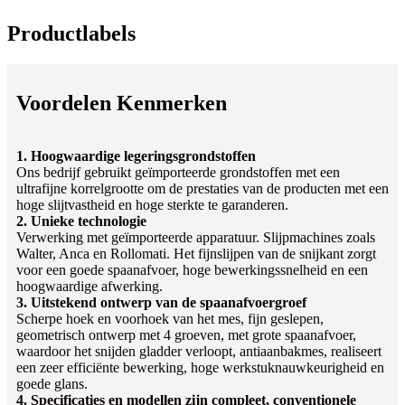
Productlabels
Voordelen Kenmerken
1. Hoogwaardige legeringsgrondstoffen
Ons bedrijf gebruikt geïmporteerde grondstoffen met een
ultrafijne korrelgrootte om de prestaties van de producten met een
hoge slijtvastheid en hoge sterkte te garanderen.
2. Unieke technologie
Verwerking met geïmporteerde apparatuur. Slijpmachines zoals
Walter, Anca en Rollomati. Het fijnslijpen van de snijkant zorgt
voor een goede spaanafvoer, hoge bewerkingssnelheid en een
hoogwaardige afwerking.
3. Uitstekend ontwerp van de spaanafvoergroef
Scherpe hoek en voorhoek van het mes, fijn geslepen,
geometrisch ontwerp met 4 groeven, met grote spaanafvoer,
waardoor het snijden gladder verloopt, antiaanbakmes, realiseert
een zeer efficiënte bewerking, hoge werkstuknauwkeurigheid en
goede glans.
4. Specificaties en modellen zijn compleet, conventionele