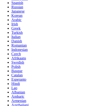
Spanish
Russian
Japanese
Korean
Arabic
Irish
Greek
Turkish
Italian
Danish
Romanian
Indonesian
Czech
Afrikaans
Swedish
Polish
Basque
Catalan
Esperanto
Hindi
Lao
Albanian
Amharic
Armenian
Azerbaijani