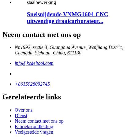
Snelsnijdende VNMG1604 CNC
uitwendige draaicarburateur...
Neem contact met ons op
Nr.1992, sectie 3, Guanghua Avenue, Wenjiiang Distric,
Chengdu, Sichuan, China, 611130
info@kedeltool.com
+8615928092745
Gerelateerde links
Over ons
Dienst
Neem contact met ons op
Fabrieksrondleiding
Veelgestelde vragen