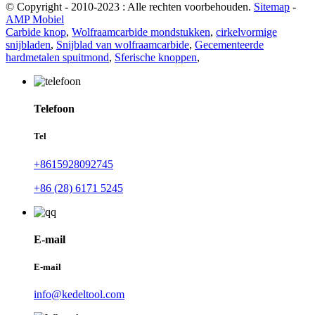
© Copyright - 2010-2023 : Alle rechten voorbehouden.
Sitemap
-
AMP Mobiel
Carbide knop
,
Wolfraamcarbide mondstukken
,
cirkelvormige
snijbladen
,
Snijblad van wolfraamcarbide
,
Gecementeerde
hardmetalen spuitmond
,
Sferische knoppen
,
Telefoon
Tel
+8615928092745
+86 (28) 6171 5245
E-mail
E-mail
info@kedeltool.com