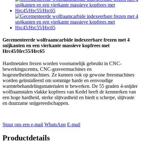
Gecementeerde wolfraamcarbide indexeerbare frezen met 4
snijkanten en een vierkante massieve kopfrees met
Hrc45/Hrc55/Hrc65
Hardmetalen frezen worden voornamelijk gebruikt in CNC-
bewerkingscentra, CNC-graveermachines en
hogesnelheidsmachines. Ze kunnen ook op gewone freesmachines
worden geïnstalleerd om sommige harde en eenvoudige
warmtebehandelingsmaterialen te bewerken. De 55 graden 4-snijder
wolfraamstalen vlakke kopfrees van Kedel heeft de kenmerken van
een hoge hardheid, sterke slijtvastheid en biedt u scherpe, slijtvaste
en duurzame snijgereedschappen.
Stuur ons een e-mail
WhatsApp
E-mail
Productdetails