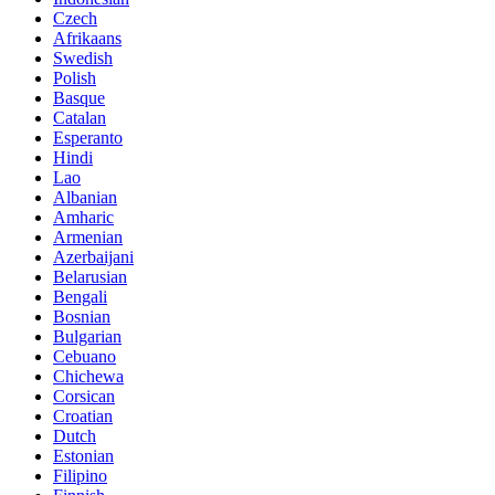
Czech
Afrikaans
Swedish
Polish
Basque
Catalan
Esperanto
Hindi
Lao
Albanian
Amharic
Armenian
Azerbaijani
Belarusian
Bengali
Bosnian
Bulgarian
Cebuano
Chichewa
Corsican
Croatian
Dutch
Estonian
Filipino