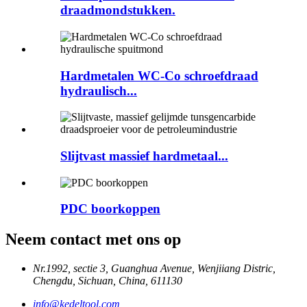
draadmondstukken.
Hardmetalen WC-Co schroefdraad
hydraulisch...
Slijtvast massief hardmetaal...
PDC boorkoppen
Neem contact met ons op
Nr.1992, sectie 3, Guanghua Avenue, Wenjiiang Distric,
Chengdu, Sichuan, China, 611130
info@kedeltool.com