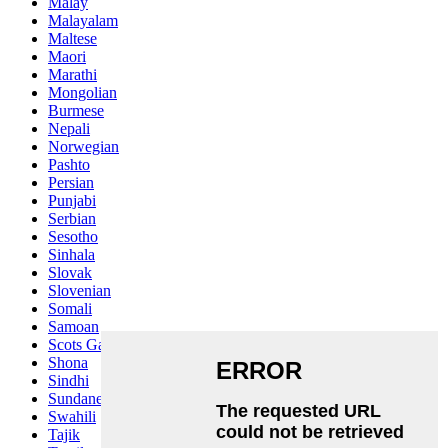
Malay
Malayalam
Maltese
Maori
Marathi
Mongolian
Burmese
Nepali
Norwegian
Pashto
Persian
Punjabi
Serbian
Sesotho
Sinhala
Slovak
Slovenian
Somali
Samoan
Scots Gaelic
Shona
Sindhi
Sundanese
Swahili
Tajik