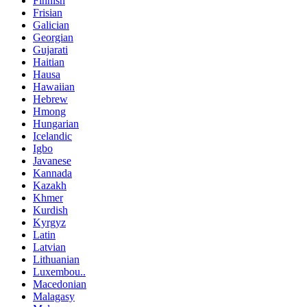
Finnish
Frisian
Galician
Georgian
Gujarati
Haitian
Hausa
Hawaiian
Hebrew
Hmong
Hungarian
Icelandic
Igbo
Javanese
Kannada
Kazakh
Khmer
Kurdish
Kyrgyz
Latin
Latvian
Lithuanian
Luxembou..
Macedonian
Malagasy