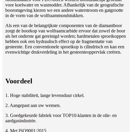
voor koelwater en wasmodder. Afhankelijk van de geografische
booromgeving kiezen we een andere waterstroom en gatgrootte
in de vorm van de wolfraammondstukken.
Als een van de belangrijkste componenten van de diamantboor
zorgt de boorkop van wolfraamcarbide ervoor dat zowel de boor
als het onderste gat gereinigd worden; hardmetalen sproeikoppen
hebben ook een hydraulisch effect op de fragmentatie van
gesteente. Een conventionele sproeikop is cilindrisch en kan een
evenwichtige drukverdeling in het gesteenteoppervlak creëren.
Voordeel
1. Hoge stabiliteit, lange levensduur cirkel.
2. Aangepast aan uw wensen.
3. Goedgekeurde fabriek voor TOP10-klanten in de olie- en
aardgasindustrie.
4. Met ISO9001:2015