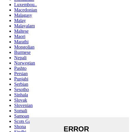
Luxembou..
Macedonian
Malagasy
Malay
Malayalam
Maltese
Maori
Marathi
Mongolian
Burmese
Nepali
Norwegian
Pashto
Persian
Punjabi
Serbian
Sesotho
Sinhala
Slovak
Slovenian
Somali
Samoan
Scots Gaelic
Shona
Sindhi