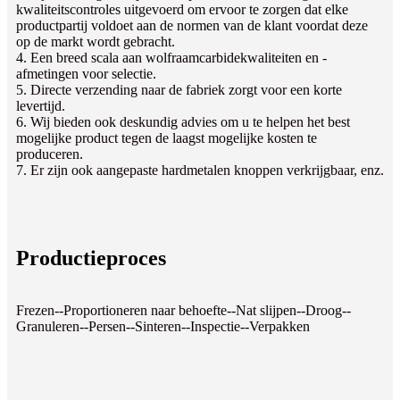
kwaliteitscontroles uitgevoerd om ervoor te zorgen dat elke
productpartij voldoet aan de normen van de klant voordat deze
op de markt wordt gebracht.
4. Een breed scala aan wolfraamcarbidekwaliteiten en -
afmetingen voor selectie.
5. Directe verzending naar de fabriek zorgt voor een korte
levertijd.
6. Wij bieden ook deskundig advies om u te helpen het best
mogelijke product tegen de laagst mogelijke kosten te
produceren.
7. Er zijn ook aangepaste hardmetalen knoppen verkrijgbaar, enz.
Productieproces
Frezen--Proportioneren naar behoefte--Nat slijpen--Droog--
Granuleren--Persen--Sinteren--Inspectie--Verpakken