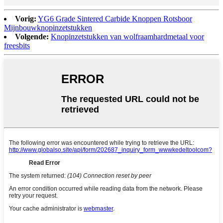
Vorig:
YG6 Grade Sintered Carbide Knoppen Rotsboor
Mijnbouwknopinzetstukken
Volgende:
Knopinzetstukken van wolfraamhardmetaal voor
freesbits