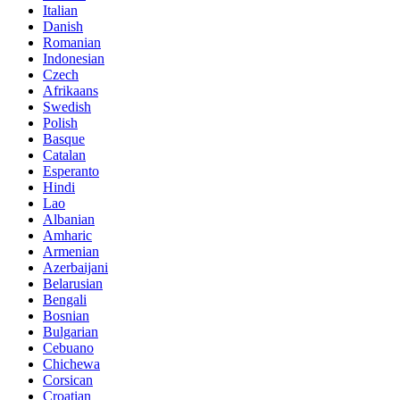
Italian
Danish
Romanian
Indonesian
Czech
Afrikaans
Swedish
Polish
Basque
Catalan
Esperanto
Hindi
Lao
Albanian
Amharic
Armenian
Azerbaijani
Belarusian
Bengali
Bosnian
Bulgarian
Cebuano
Chichewa
Corsican
Croatian