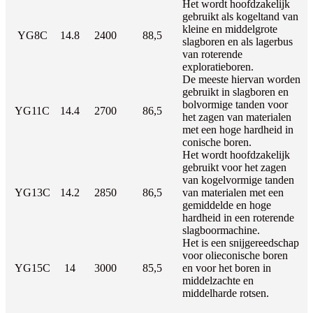
Het wordt hoofdzakelijk
gebruikt als kogeltand van
kleine en middelgrote
YG8C
14.8
2400
88,5
slagboren en als lagerbus
van roterende
exploratieboren.
De meeste hiervan worden
gebruikt in slagboren en
bolvormige tanden voor
YG11C
14.4
2700
86,5
het zagen van materialen
met een hoge hardheid in
conische boren.
Het wordt hoofdzakelijk
gebruikt voor het zagen
van kogelvormige tanden
YG13C
14.2
2850
86,5
van materialen met een
gemiddelde en hoge
hardheid in een roterende
slagboormachine.
Het is een snijgereedschap
voor olieconische boren
YG15C
14
3000
85,5
en voor het boren in
middelzachte en
middelharde rotsen.