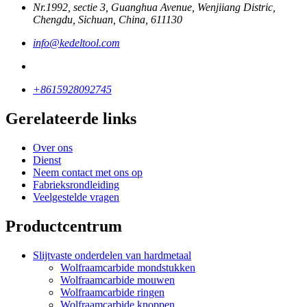
Nr.1992, sectie 3, Guanghua Avenue, Wenjiiang Distric,
Chengdu, Sichuan, China, 611130
info@kedeltool.com
+8615928092745
Gerelateerde links
Over ons
Dienst
Neem contact met ons op
Fabrieksrondleiding
Veelgestelde vragen
Productcentrum
Slijtvaste onderdelen van hardmetaal
Wolfraamcarbide mondstukken
Wolfraamcarbide mouwen
Wolfraamcarbide ringen
Wolfraamcarbide knoppen